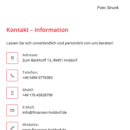
Foto Strunk
Kontakt – Information
Lassen Sie sich unverbindlich und persönlich von uns beraten!
Adresse:
Zum Barkhoff 13, 49451 Holdorf
Telefon:
+49 5494 9776383
Mobil:
+49 176 43928799
E-Mail:
info@finanzen-holdorf.de
Website:
www.finanzen-holdorf.de