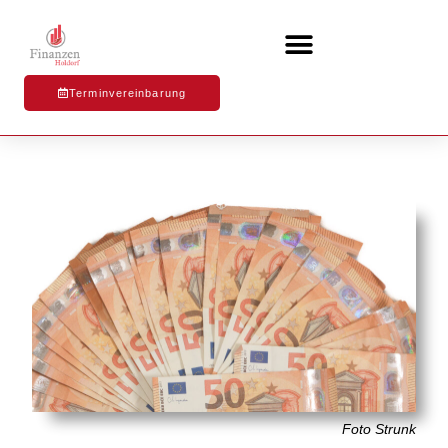
Terminvereinbarung
Foto Strunk