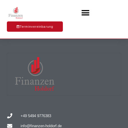
Terminvereinbarung
+49 5494 9776383
info@finanzen-holdorf.de