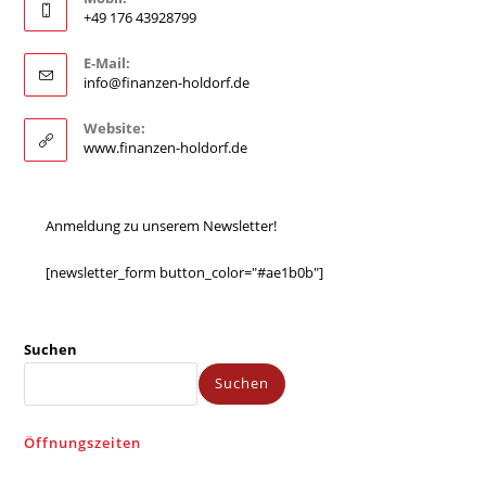
+49 176 43928799
E-Mail:
info@finanzen-holdorf.de
Website:
www.finanzen-holdorf.de
Anmeldung zu unserem Newsletter!
[newsletter_form button_color="#ae1b0b"]
Suchen
Suchen
Öffnungszeiten